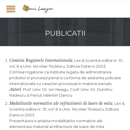
PUBLICATII
Comisia Rogatorie Internationala
, Lex & Scientia editia nr. 10,
vol. III a Univ. Nicolae Titulescu, Editura Dareco 2003;
Comisia rogatorie ca institutie legata de administrarea
probelor in procesul penal si ca forma de asistenta judiciara
internationala cu caracter procesual in materie penala.
Autori
: Prof. Univ. Dr. Ion Neagu, Conf. Univ. Dr. Dumitru
Radescu si Petruţ Valentin Danciu
Modalitatile normative ale infractiunii de luare de mita
, Lex &
Scientia editia nr. 10, vol. III a Univ. Nicolae Titulescu, Editura
Dareco 2003;
Prezentarea si analiza modalitatilor normative ale
elementului material al infractiunii de luare de mita.