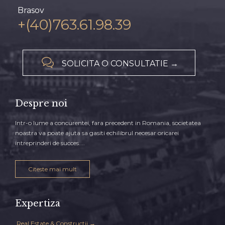
Brasov
+(40)763.61.98.39

SOLICITA O CONSULTATIE →
Despre noi
Intr-o lume a concurentei, fara precedent in Romania, societatea
noastra va poate ajuta sa gasiti echilibrul necesar oricarei
intreprinderi de succes....
Citeste mai mult
Expertiza
Real Estate & Constructii →