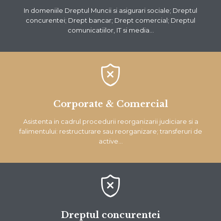
In domeniile Dreptul Muncii si asigurari sociale; Dreptul
concurentei; Drept bancar; Drept comercial; Dreptul
comunicatiilor, IT si media…

Corporate & Comercial
Asistenta in cadrul procedurii reorganizarii judiciare si a
falimentului: restructurare sau reorganizare; transferuri de
active…

Dreptul concurentei