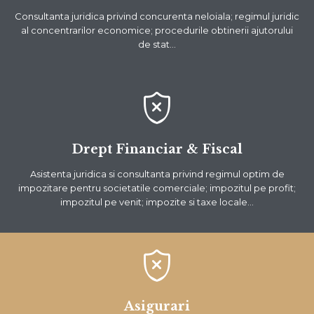
Consultanta juridica privind concurenta neloiala; regimul juridic
al concentrarilor economice; procedurile obtinerii ajutorului
de stat…

Drept Financiar & Fiscal
Asistenta juridica si consultanta privind regimul optim de
impozitare pentru societatile comerciale; impozitul pe profit;
impozitul pe venit; impozite si taxe locale…

Asigurari