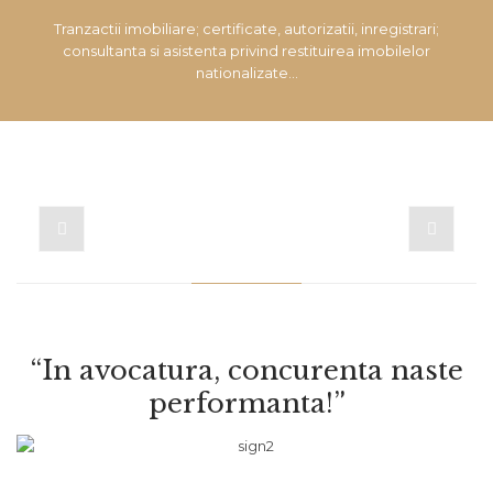
Tranzactii imobiliare; certificate, autorizatii, inregistrari;
consultanta si asistenta privind restituirea imobilelor
nationalizate…
“In avocatura, concurenta naste
performanta!”