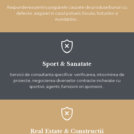
Raspunderea pentru pagubele cauzate de produse/bunuri cu
defecte; asigurari in cazul poluarii, focului, furtunilor si
inundatiilor…

Sport & Sanatate
Servicii de consultanta specifice: verificarea, intocmirea de
proiecte, negocierea diverselor contracte incheiate cu
sportivii, agentii, furnizorii ori sponsorii…

Real Estate & Constructii