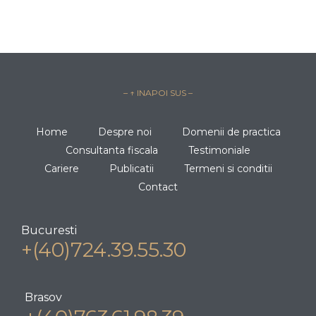
– ↑ INAPOI SUS –
Home
Despre noi
Domenii de practica
Consultanta fiscala
Testimoniale
Cariere
Publicatii
Termeni si conditii
Contact
Bucuresti
+(40)724.39.55.30
Brasov