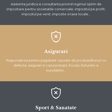
Asistenta juridica si consultanta privind regimul optim de
impozitare pentru societatile comerciale; impozitul pe profit;
impozitul pe venit; impozite si taxe locale…

Asigurari
Raspunderea pentru pagubele cauzate de produse/bunuri cu
defecte; asigurari in cazul poluarii, focului, furtunilor si
inundatiilor…

Sport & Sanatate