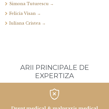
Simona Tuturescu →
Felicia Visan →
Iuliana Cristea →
ARII PRINCIPALE DE
EXPERTIZA

Drept medical & malpraxis medical