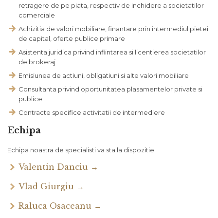
retragere de pe piata, respectiv de inchidere a societatilor
comerciale
Achizitia de valori mobiliare, finantare prin intermediul pietei
de capital, oferte publice primare
Asistenta juridica privind infiintarea si licentierea societatilor
de brokeraj
Emisiunea de actiuni, obligatiuni si alte valori mobiliare
Consultanta privind oportunitatea plasamentelor private si
publice
Contracte specifice activitatii de intermediere
Echipa
Echipa noastra de specialisti va sta la dispozitie:
Valentin Danciu →
Vlad Giurgiu →
Raluca Osaceanu →