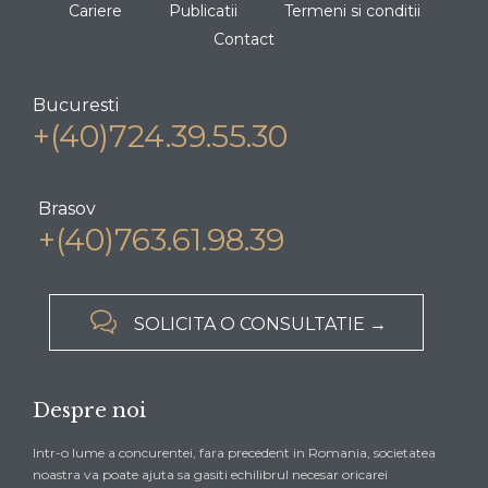
Cariere
Publicatii
Termeni si conditii
Contact
Bucuresti
+(40)724.39.55.30
Brasov
+(40)763.61.98.39

SOLICITA O CONSULTATIE →
Despre noi
Intr-o lume a concurentei, fara precedent in Romania, societatea
noastra va poate ajuta sa gasiti echilibrul necesar oricarei